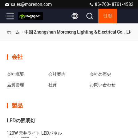
sales@morenon.com
86-760- 8761-4582
引用
ホーム
中国 Zhongshan Moreneng Lighting & Electrical Co. , Ltd.
会社
会社概要
会社案内
会社の歴史
品質管理
社葬
お問い合わせ
製品
LEDの照明灯
120W 天井ライト LEDパネル