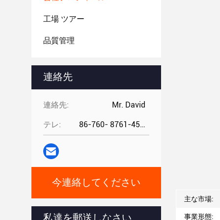
工場 ツアー
品質管理
連絡先
連絡先:
Mr. David
テレ:
86-760- 8761-4582
今連絡してください
主な市場:
事業形態:
私達を郵送しなさい