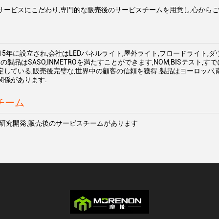
サービスにこだわり,専門的な販売後のサービスチームを用意し,心からご
15年に設立され,会社はLEDパネルライト,屋外ライト,フロードライト,
の製品はSASO,INMETROを満たすことができます,NOM,BISテスト,す
定している,販売後完璧な,世界中の顧客の信頼を獲得.製品はヨーロッパ,
関係があります.
チーム
,研究開発,販売後のサービスチームがあります