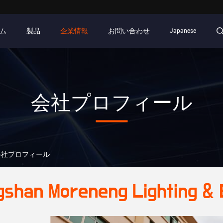
ム
製品
企業情報
お問い合わせ
Japanese
会社プロフィール
 Ltd. 会社プロフィール
shan Moreneng Lighting & El