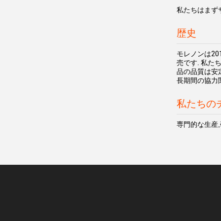
私たちはまず
歴史
モレノンは20
売です. 私たち
品の品質は安
長期間の協力
私たちの
専門的な生産