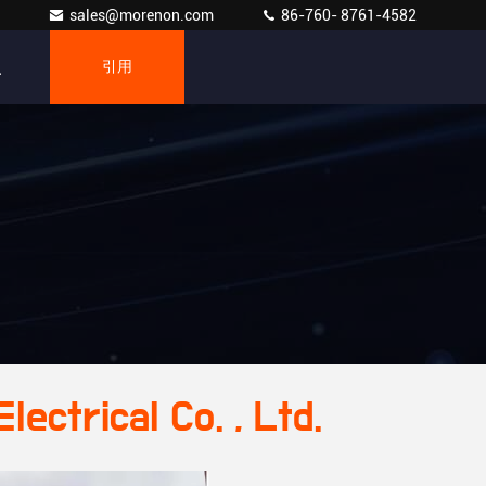
sales@morenon.com
86-760- 8761-4582
引用
ectrical Co. , Ltd.