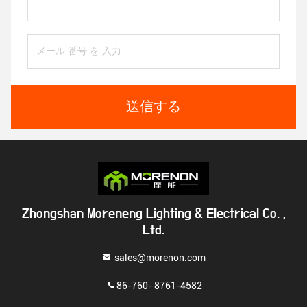
送信する
Zhongshan Moreneng Lighting & Electrical Co. ,
Ltd.
sales@morenon.com
86-760- 8761-4582