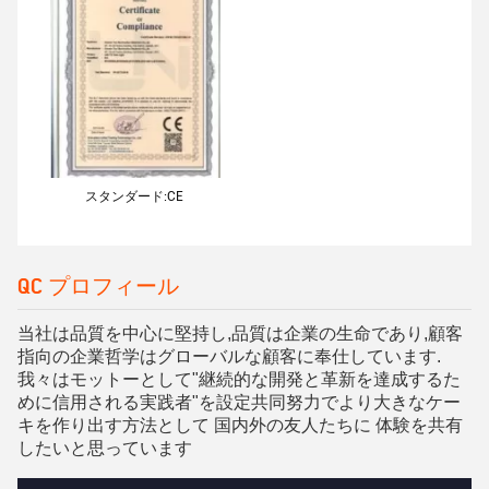
スタンダード:CE
QC プロフィール
当社は品質を中心に堅持し,品質は企業の生命であり,顧客
指向の企業哲学はグローバルな顧客に奉仕しています.
我々はモットーとして"継続的な開発と革新を達成するた
めに信用される実践者"を設定共同努力でより大きなケー
キを作り出す方法として 国内外の友人たちに 体験を共有
したいと思っています