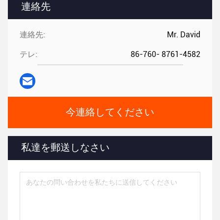
連絡先
連絡先:
Mr. David
テレ:
86-760- 8761-4582
今連絡してください
私達を郵送しなさい