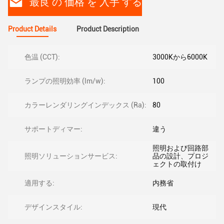
最良 の 価格 を 入手 する
Product Details
Product Description
色温 (CCT):
3000Kから6000K
ランプの照明効率 (lm/w):
100
カラーレンダリングインデックス (Ra):
80
サポートディマー:
違う
照明および回路部
照明ソリューションサービス:
品の設計、プロジ
ェクトの取付け
適用する:
内務省
デザインスタイル:
現代