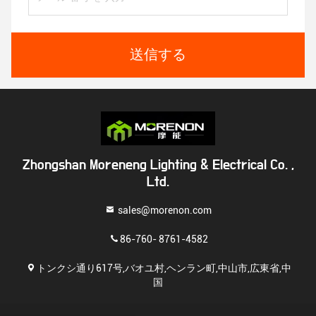
送信する
Zhongshan Moreneng Lighting & Electrical Co. ,
Ltd.
sales@morenon.com
86-760- 8761-4582
トンクシ通り617号,バオユ村,ヘンラン町,中山市,広東省,中
国