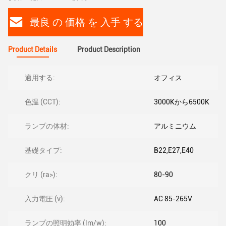
最良 の 価格 を 入手 する
Product Details
Product Description
適用する:
オフィス
色温 (CCT):
3000Kから6500K
ランプの体材:
アルミニウム
基礎タイプ:
B22,E27,E40
クリ (ra>):
80-90
入力電圧 (v):
AC 85-265V
ランプの照明効率 (lm/w):
100