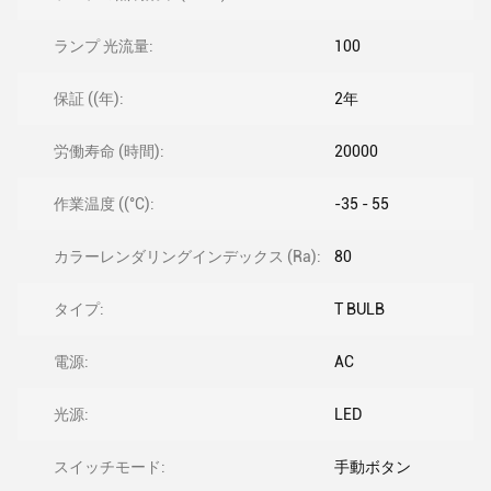
ランプ 光流量:
100
保証 ((年):
2年
労働寿命 (時間):
20000
作業温度 ((°C):
-35 - 55
カラーレンダリングインデックス (Ra):
80
タイプ:
T BULB
電源:
AC
光源:
LED
スイッチモード:
手動ボタン