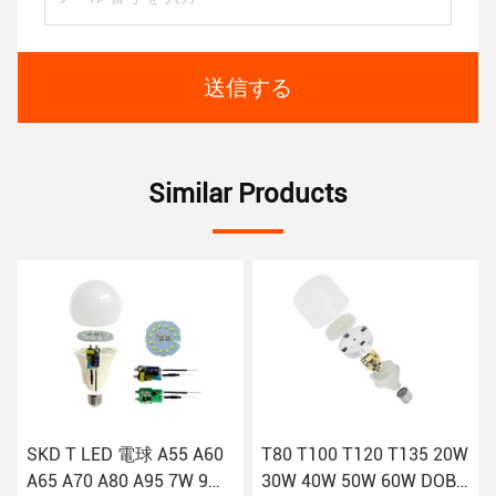
送信する
Similar Products
SKD T LED 電球 A55 A60
T80 T100 T120 T135 20W
A65 A70 A80 A95 7W 9W
30W 40W 50W 60W DOB