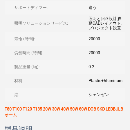
サポートディマー:
違う
照明と回路設計,自
照明ソリューションサービス:
動CADレイアウト,
プロジェクト設置
寿命 (時間):
20000
労働時間 (時間):
20000
製品重量 (kg):
0.2
材料:
Plastic+Aluminum
港:
シェンゼン
T80 T100 T120 T135 20W 30W 40W 50W 60W DOB SKD LEDBULB
オーム
製品説明