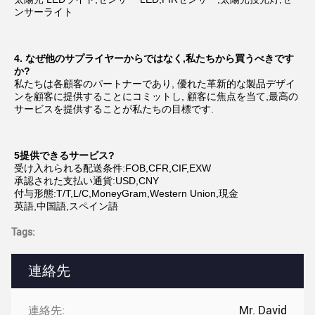
ンサーライト
4. なぜ他のサプライヤーからではなく,私たちから買うべきです
か?
私たちは各顧客のパートナーであり, 優れた革新的な製品デザイ
ンを顧客に提供することにコミットし, 顧客に焦点を当て,最高の
サービスを提供することが私たちの目標です.
5提供できるサービス?
受け入れられる配送条件:FOB,CFR,CIF,EXW
承認された支払い通貨:USD,CNY
付与形態:T/T,L/C,MoneyGram,Western Union,現金
英語,中国語,スペイン語
Tags:
連絡先
連絡先:
Mr. David