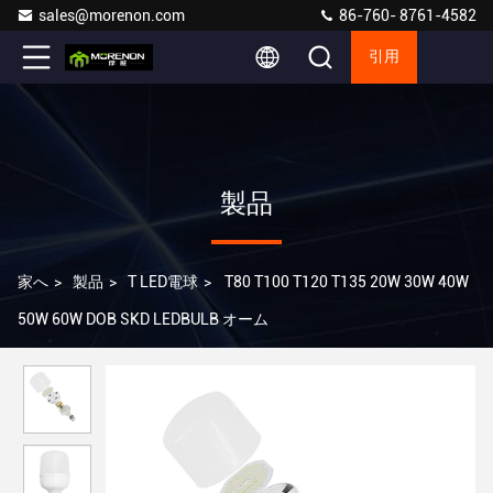
sales@morenon.com
86-760- 8761-4582
引用
製品
家へ
>
製品
>
T LED電球
>
T80 T100 T120 T135 20W 30W 40W
50W 60W DOB SKD LEDBULB オーム