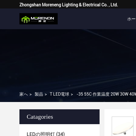
Zhongshan Moreneng Lighting & Electrical Co. , Ltd.
ホー
家へ
>
製品
>
T LED電球
>
-35 55C 作業温度 20W 30W 
Catagories
LEDの照明灯
(34)