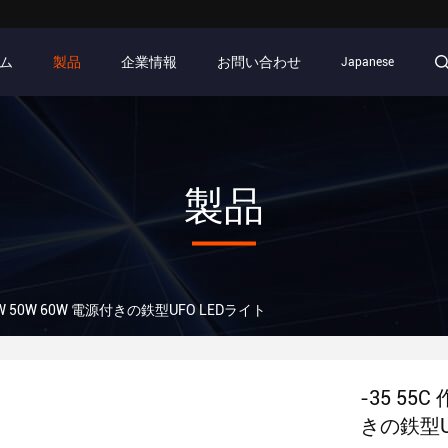
ム
製品
企業情報
お問い合わせ
Japanese
製品
40W 50W 60W 電源付きの鉄型UFO LEDライト
-35 55C
きの鉄型U