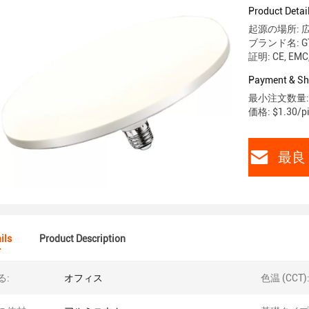
Product Detai
起源の場所: 
ブランド名: G
証明: CE, EMC
Payment & Sh
最小注文数量: 
価格: $1.30/pi
最良 
ils
Product Description
る:
オフィス
色温 (CCT)