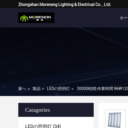
Zhongshan Moreneng Lighting & Electrical Co. , Ltd.
ホー
家へ
>
製品
>
LEDの照明灯
>
20000時間 作業時間 96W1
Catagories
LEDの照明灯
(34)