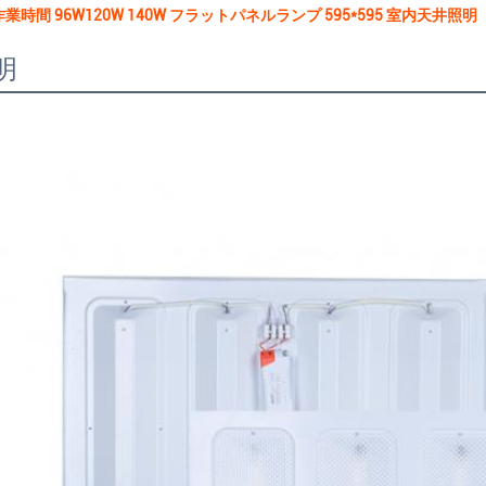
 作業時間 96W120W 140W フラットパネルランプ 595*595 室内天井照明
明