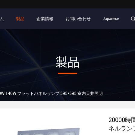
ム
製品
企業情報
お問い合わせ
Japanese
製品
20W 140W フラットパネルランプ 595*595 室内天井照明
20000時
ネルランプ