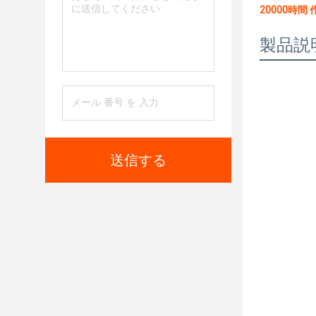
20000時間
製品説
送信する