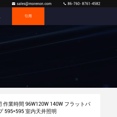
sales@morenon.com
86-760- 8761-4582
引用
間 作業時間 96W120W 140W フラットパ
 595*595 室内天井照明