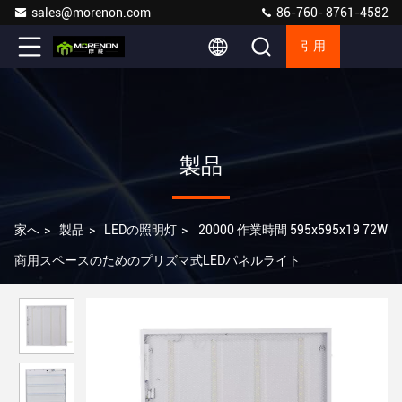
sales@morenon.com
86-760- 8761-4582
引用
製品
家へ
>
製品
>
LEDの照明灯
>
20000 作業時間 595x595x19 72W
商用スペースのためのプリズマ式LEDパネルライト