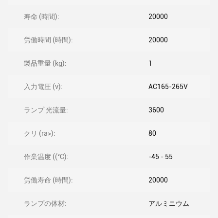
寿命 (時間):
20000
労働時間 (時間):
20000
製品重量 (kg):
1
入力電圧 (v):
AC165-265V
ランプ 光流量:
3600
クリ (ra>):
80
作業温度 ((°C):
-45 - 55
労働寿命 (時間):
20000
ランプの体材:
アルミニウム