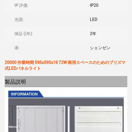
IP 評価:
IP20
光源:
LED
保証 ((年):
2年
港:
シェンゼン
20000 作業時間 595x595x19 72W 商用スペースのためのプリズマ
式LEDパネルライト
製品説明