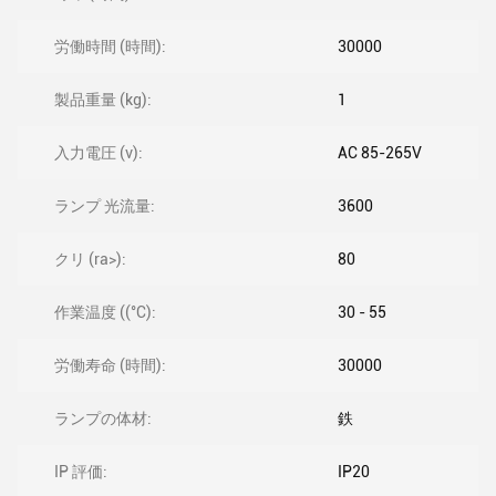
労働時間 (時間):
30000
製品重量 (kg):
1
入力電圧 (v):
AC 85-265V
ランプ 光流量:
3600
クリ (ra>):
80
作業温度 ((°C):
30 - 55
労働寿命 (時間):
30000
ランプの体材:
鉄
IP 評価:
IP20