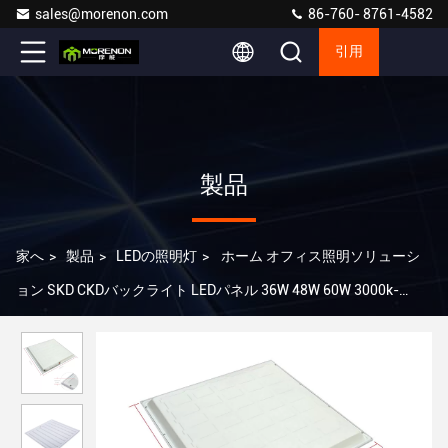
sales@morenon.com
86-760- 8761-4582
引用
製品
家へ
>
製品
>
LEDの照明灯
>
ホーム オフィス照明ソリューシ
ョン SKD CKDバックライト LEDパネル 36W 48W 60W 3000k-
6000k