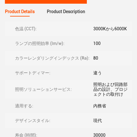
Product Details
Product Description
色温 (CCT):
3000Kから6000K
ランプの照明効率 (lm/w):
100
カラーレンダリングインデックス (Ra):
80
サポートディマー:
違う
照明および回路部
照明ソリューションサービス:
品の設計、プロジ
ェクトの取付け
適用する:
内務省
デザインスタイル:
現代
寿命 (時間):
30000