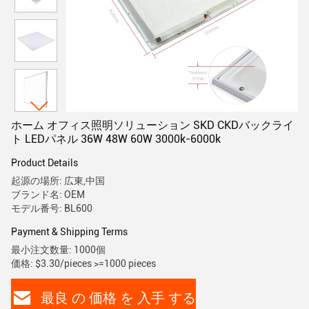
ホーム オフィス照明ソリューション SKD CKDバックライ
ト LEDパネル 36W 48W 60W 3000k-6000k
Product Details
起源の場所: 広東,中国
ブランド名: OEM
モデル番号: BL600
Payment & Shipping Terms
最小注文数量: 1000個
価格: $3.30/pieces >=1000 pieces
最良 の 価格 を 入手 する