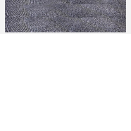
会議室
オフィス
適用する