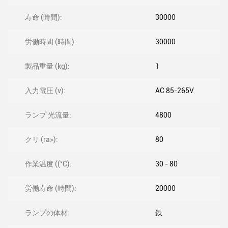
寿命 (時間):
30000
労働時間 (時間):
30000
製品重量 (kg):
1
入力電圧 (v):
AC 85-265V
ランプ 光流量:
4800
クリ (ra>):
80
作業温度 ((°C):
30 - 80
労働寿命 (時間):
20000
ランプの体材:
鉄