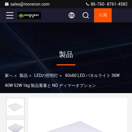
sales@morenon.com
86-760- 8761-4582
引用
製品
家へ
>
製品
>
LEDの照明灯
>
60x60 LED パネルライト 36W
40W 52W 1kg 製品重量と NO ディマーオプション