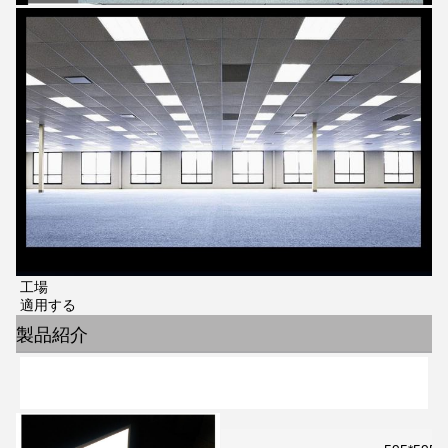
工場
適用する
製品紹介