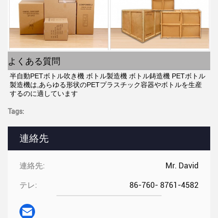
よくある質問
半自動PETボトル吹き機 ボトル製造機 ボトル鋳造機 PETボトル
製造機は,あらゆる形状のPETプラスチック容器やボトルを生産
するのに適しています
Tags:
連絡先
連絡先:
Mr. David
テレ:
86-760- 8761-4582