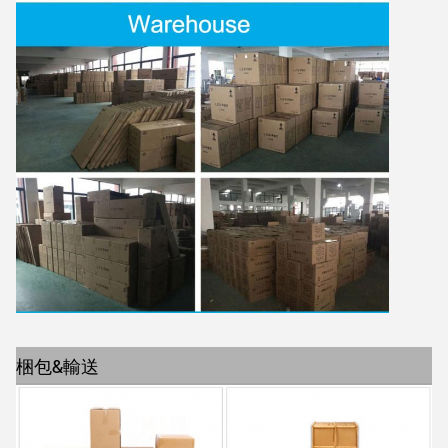
梱包&輸送