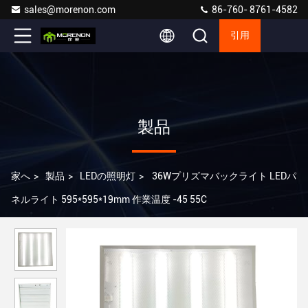
sales@morenon.com
86-760- 8761-4582
引用
製品
家へ
>
製品
>
LEDの照明灯
>
36Wプリズマバックライト LEDパ
ネルライト 595*595*19mm 作業温度 -45 55C