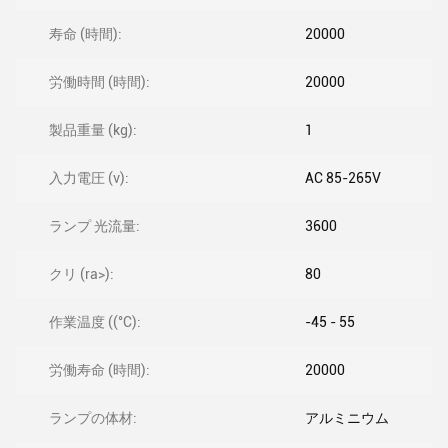
寿命 (時間):
20000
労働時間 (時間):
20000
製品重量 (kg):
1
入力電圧 (v):
AC 85-265V
ランプ 光流量:
3600
クリ (ra>):
80
作業温度 ((°C):
-45 - 55
労働寿命 (時間):
20000
ランプの体材:
アルミニウム