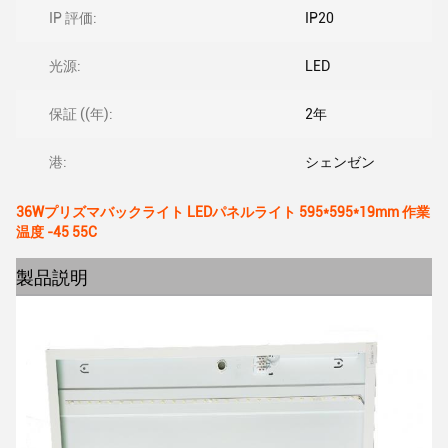
IP 評価:
IP20
光源:
LED
保証 ((年):
2年
港:
シェンゼン
36Wプリズマバックライト LEDパネルライト 595*595*19mm 作業
温度 -45 55C
製品説明