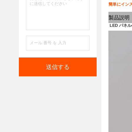
簡単にインスト
製品説明
LED パネ
送信する