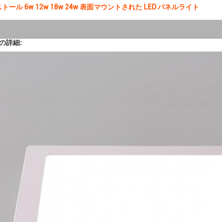
ール 6w 12w 18w 24w 表面マウントされた LED パネルライト
ルの詳細: