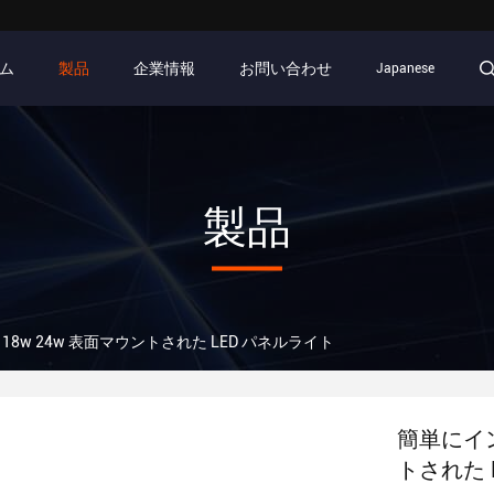
ム
製品
企業情報
お問い合わせ
Japanese
製品
 18w 24w 表面マウントされた LED パネルライト
簡単にイン
トされた 