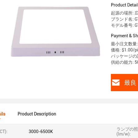
Product Detai
起源の場所: 
ブランド名: G
モデル番号: G
Payment & Sh
最小注文数量: 
価格: $1.00/pi
パッケージの
供給の能力: 5
最良 
ils
Product Description
ランプの照
CT):
3000-6500K
(lm/w):