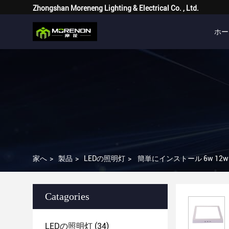
Zhongshan Moreneng Lighting & Electrical Co. , Ltd.
ホー
家へ
>
製品
>
LEDの照明灯
>
簡単にインストール 6w 12w
Catagories
LEDの照明灯
(34)