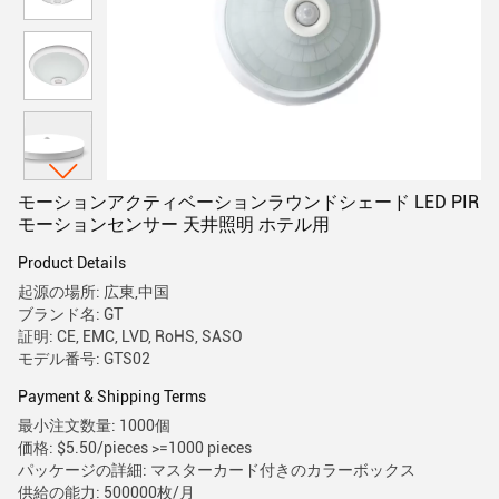
モーションアクティベーションラウンドシェード LED PIR
モーションセンサー 天井照明 ホテル用
Product Details
起源の場所: 広東,中国
ブランド名: GT
証明: CE, EMC, LVD, RoHS, SASO
モデル番号: GTS02
Payment & Shipping Terms
最小注文数量: 1000個
価格: $5.50/pieces >=1000 pieces
パッケージの詳細: マスターカード付きのカラーボックス
供給の能力: 500000枚/月