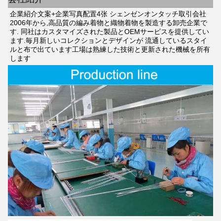
企業紹介文案+企業写真配置4张 シェンゼンオンタッチ取引会社
2006年から,高品質の編み着物と織物着物を製造する卸売企業で
す. 同社はカスタマイズされた製品とOEMサービスを提供してい
ます.毎月新しいコレクションとデザインが 流通しているスタイ
ルと布で出ています工場は熟練した技術と更新された機械を所有
します