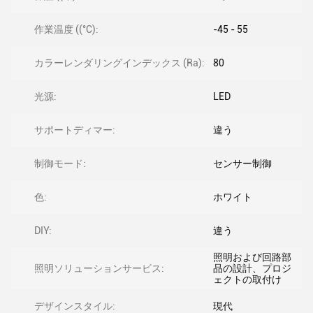
作業温度 ((°C):
-45 - 55
カラーレンダリングインデックス (Ra):
80
光源:
LED
サポートディマー:
違う
制御モード:
センサー制御
色:
ホワイト
DIY:
違う
照明および回路部
照明ソリューションサービス:
品の設計、プロジ
ェクトの取付け
デザインスタイル:
現代