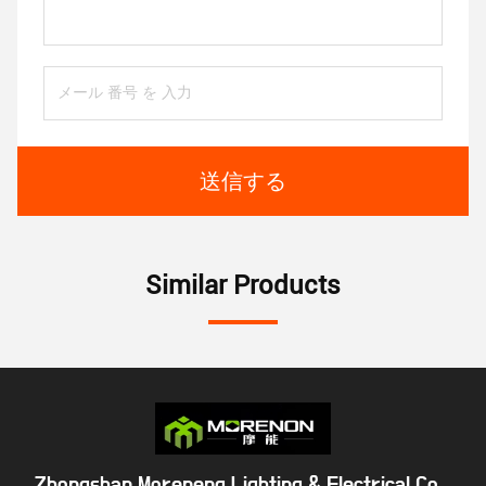
送信する
Similar Products
Zhongshan Moreneng Lighting & Electrical Co. ,