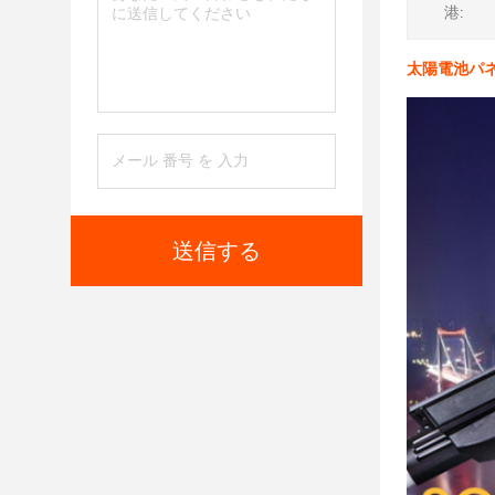
港:
太陽電池パネル
送信する