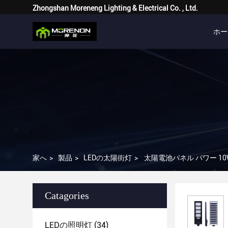
Zhongshan Moreneng Lighting & Electrical Co. , Ltd.
ホー
家へ
>
製品
>
LEDの太陽街灯
>
太陽電池パネル パワー 10W
Catagories
LEDの照明灯
(34)