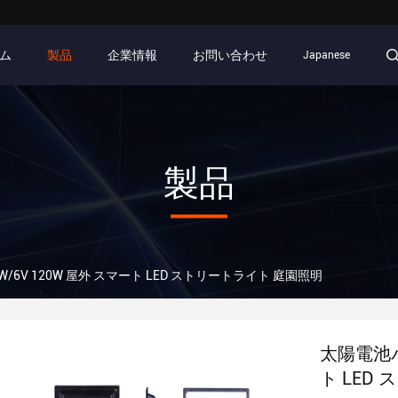
ム
製品
企業情報
お問い合わせ
Japanese
製品
/6V 120W 屋外 スマート LED ストリートライト 庭園照明
太陽電池パ
ト LED