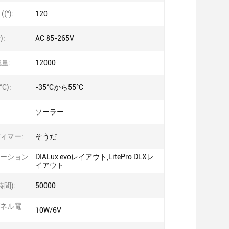
(°):
120
):
AC 85-265V
量:
12000
C):
-35°Cから55°C
ソーラー
ィマー:
そうだ
ーション
DIALux evoレイアウト,LitePro DLXレ
イアウト
時間):
50000
ネル電
10W/6V