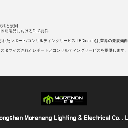
規格と規則
用照明製品におけるDLC要件
れたレポート/コンサルティングサービス:LEDinsideは,業界の発展
deはカスタマイズされたレポートとコンサルティングサービスを提供します.
ongshan Moreneng Lighting & Electrical Co. , L