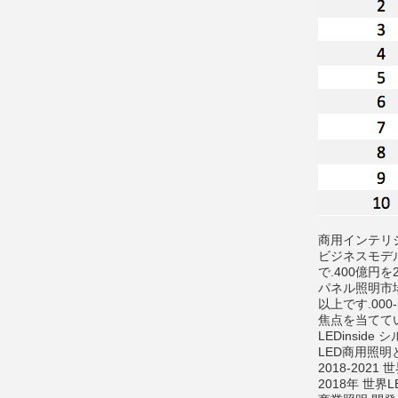
商用インテリジ
ビジネスモデ
で.400億円を
パネル照明市場
以上です.00
焦点を当てて
LEDinsid
LED商用照
2018-202
2018年 世