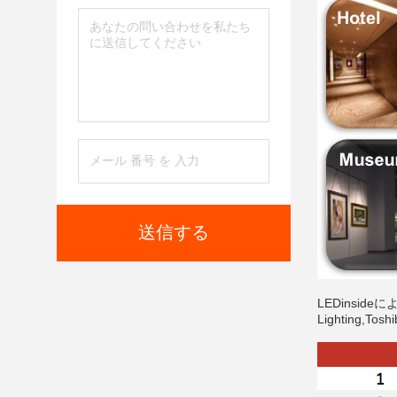
送信する
LEDinsideに
Lighting,To