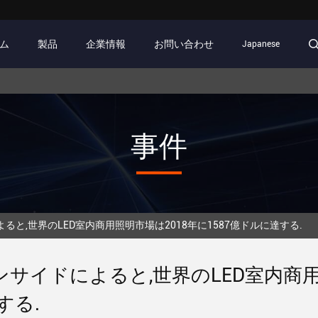
ム
製品
企業情報
お問い合わせ
Japanese
事件
インサイドによると,世界のLED室内商用照明市場は2018年に1587億ドルに達する.
インサイドによると,世界のLED室内商用
する.