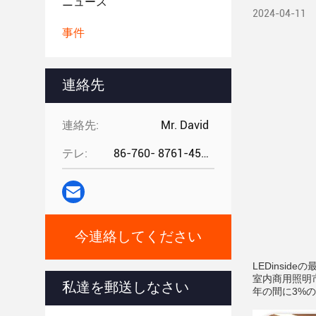
ニュース
2024-04-11
事件
連絡先
連絡先:
Mr. David
テレ:
86-760- 8761-4582
今連絡してください
LEDinsi
室内商用照明市
私達を郵送しなさい
年の間に3%