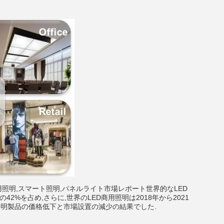
8年商用照明,スマート照明,パネルライト市場レポート世界的なLED
42%を占め,さらに,世界のLED商用照明は2018年から2021
照明製品の価格低下と市場設置の減少の結果でした.